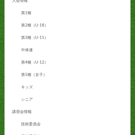
大会情報
第1種
第2種（U-18）
第3種（U-15）
中体連
第4種（U-12）
第5種（女子）
キッズ
シニア
講習会情報
技術委員会