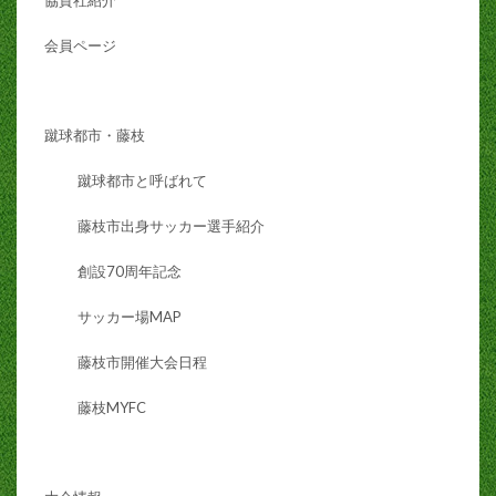
会員ページ
蹴球都市・藤枝
蹴球都市と呼ばれて
藤枝市出身サッカー選手紹介
創設70周年記念
サッカー場MAP
藤枝市開催大会日程
藤枝MYFC