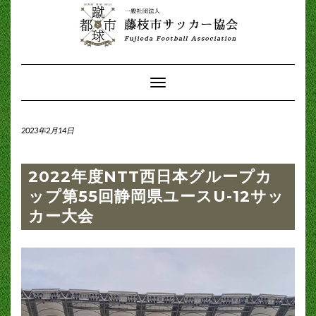
Toggle
Navigation
2023年2月14日
2022年度NTT西日本グループカ
ップ第55回静岡県ユースU-12サッ
カー大会