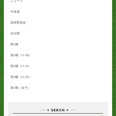
ニュース
中体連
技術委員会
未分類
第1種
第2種（U-18）
第3種（U-15）
第4種（U-12）
第5種（女子）
= SERCH =