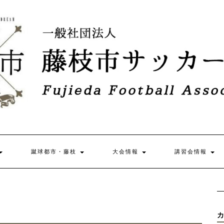
蹴球都市・藤枝
大会情報
講習会情報