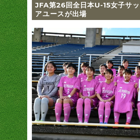
JFA第26回全日本U-15女子
アユースが出場