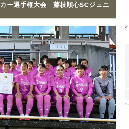
サッカー選手権大会 藤枝順心SCジュニ
月
«