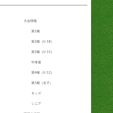
大会情報
第1種
第2種（U-18）
第3種（U-15）
中体連
第4種（U-12）
第5種（女子）
キッズ
シニア