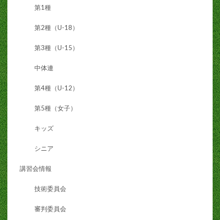
第1種
第2種（U-18）
第3種（U-15）
中体連
第4種（U-12）
第5種（女子）
キッズ
シニア
講習会情報
技術委員会
審判委員会