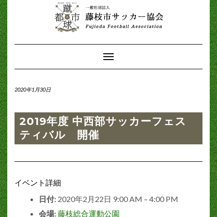
Toggle
Navigation
2020年1月30日
2019年度 中西部サッカーフェス
ティバル 開催
イベント詳細
日付:
2020年2月22日 9:00 AM
–
4:00 PM
会場:
藤枝総合運動公園