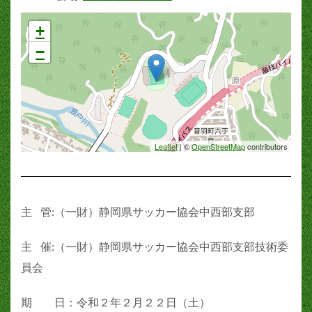
+
−
Leaflet
| ©
OpenStreetMap
contributors
主 管:（一財）静岡県サッカー協会中西部支部
主 催:（一財）静岡県サッカー協会中西部支部技術委
員会
期 日：令和２年２月２２日（土）