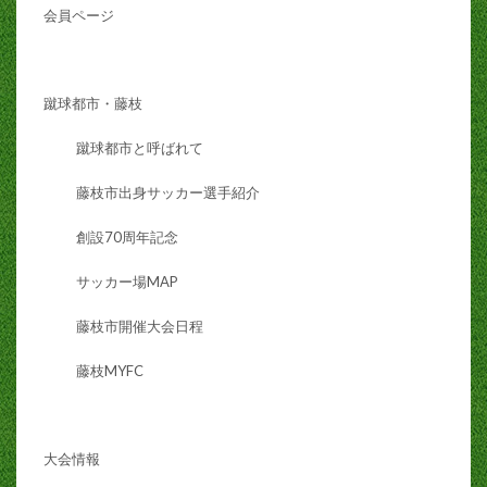
会員ページ
蹴球都市・藤枝
蹴球都市と呼ばれて
藤枝市出身サッカー選手紹介
創設70周年記念
サッカー場MAP
藤枝市開催大会日程
藤枝MYFC
大会情報