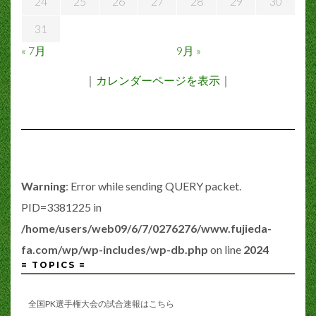
24
25
26
27
28
29
30
31
« 7月
9月 »
｜
カレンダーページを表示
｜
Warning
: Error while sending QUERY packet.
PID=3381225 in
/home/users/web09/6/7/0276276/www.fujieda-
fa.com/wp/wp-includes/wp-db.php
on line
2024
= TOPICS =
全国PK選手権大会の試合速報はこちら