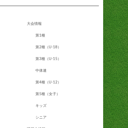
大会情報
第1種
第2種（U-18）
第3種（U-15）
中体連
第4種（U-12）
第5種（女子）
キッズ
シニア