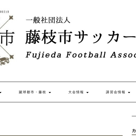
蹴球都市・藤枝
大会情報
講習会情報